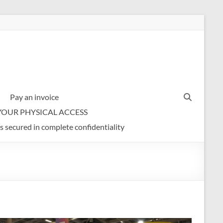
Pay an invoice
YOUR PHYSICAL ACCESS
s secured in complete confidentiality