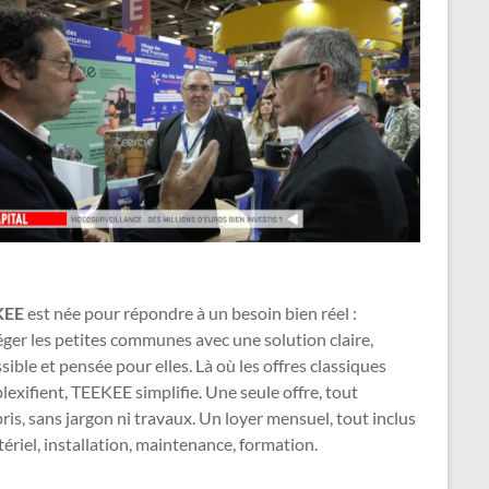
KEE
est née pour répondre à un besoin bien réel :
ger les petites communes avec une solution claire,
sible et pensée pour elles. Là où les offres classiques
exifient, TEEKEE simplifie. Une seule offre, tout
is, sans jargon ni travaux. Un loyer mensuel, tout inclus
ériel, installation, maintenance, formation.