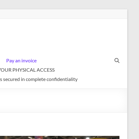
Pay an invoice
YOUR PHYSICAL ACCESS
s secured in complete confidentiality