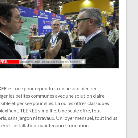
KEE
est née pour répondre à un besoin bien réel :
ger les petites communes avec une solution claire,
sible et pensée pour elles. Là où les offres classiques
exifient, TEEKEE simplifie. Une seule offre, tout
is, sans jargon ni travaux. Un loyer mensuel, tout inclus
ériel, installation, maintenance, formation.