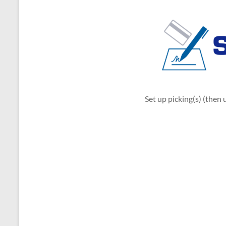
Set up picking(s) (the