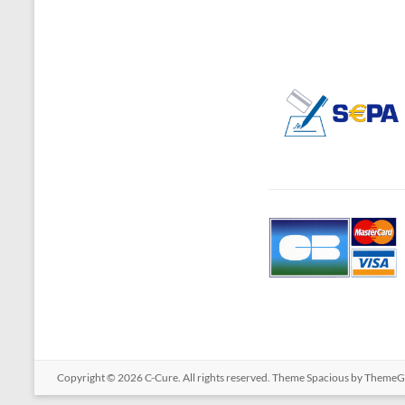
Copyright © 2026
C-Cure
. All rights reserved. Theme
Spacious
by ThemeGr