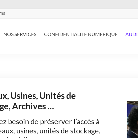
ems
NOS SERVICES
CONFIDENTIALITE NUMERIQUE
AUDI
x, Usines, Unités de
ge, Archives …
z besoin de préserver l’accès à
aux, usines, unités de stockage,