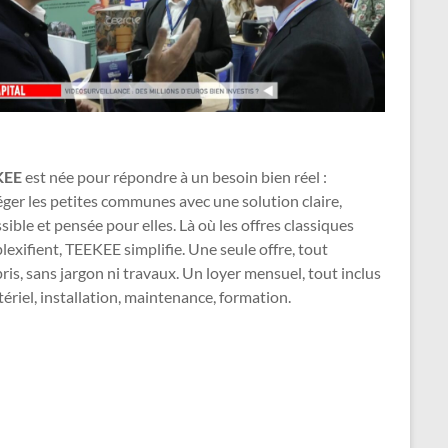
KEE
est née pour répondre à un besoin bien réel :
ger les petites communes avec une solution claire,
sible et pensée pour elles. Là où les offres classiques
exifient, TEEKEE simplifie. Une seule offre, tout
is, sans jargon ni travaux. Un loyer mensuel, tout inclus
ériel, installation, maintenance, formation.